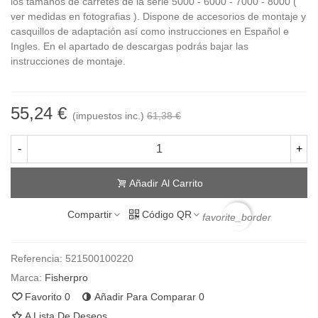
los tamaños de carretes de la serie 5000 - 6000 - 7000 - 8000 (
ver medidas en fotografias ). Dispone de accesorios de montaje y
casquillos de adaptación así como instrucciones en Español e
Ingles. En el apartado de descargas podrás bajar las
instrucciones de montaje.
55,24 €
(impuestos inc.)
61,38 €
-
+
Añadir Al Carrito
Compartir
Código QR
favorite_border
Referencia:
521500100220
Marca:
Fisherpro
Favorito
0
Añadir Para Comparar
0
A Lista De Deseos