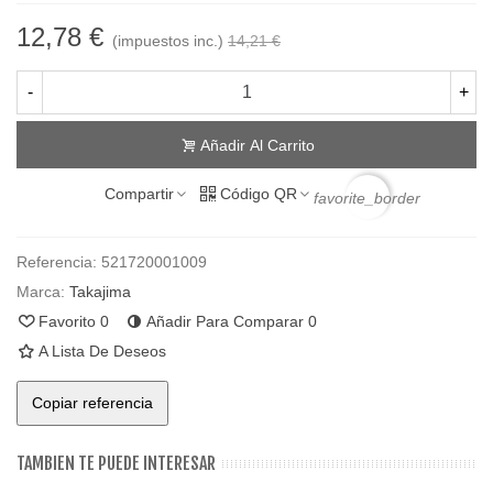
12,78 €
(impuestos inc.)
14,21 €
-
+
Añadir Al Carrito
Compartir
Código QR
favorite_border
Referencia:
521720001009
Marca:
Takajima
Favorito
0
Añadir Para Comparar
0
A Lista De Deseos
Copiar referencia
TAMBIEN TE PUEDE INTERESAR