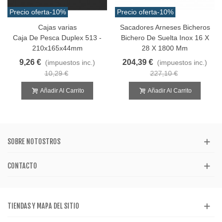
Precio oferta
-10%
Precio oferta
-10%
Cajas varias
Sacadores Arneses Bicheros
Caja De Pesca Duplex 513 -
Bichero De Suelta Inox 16 X
210x165x44mm
28 X 1800 Mm
9,26 €
204,39 €
(impuestos inc.)
(impuestos inc.)
10,29 €
227,10 €
Añadir Al Carrito
Añadir Al Carrito
SOBRE NOTOSTROS
CONTACTO
TIENDAS Y MAPA DEL SITIO