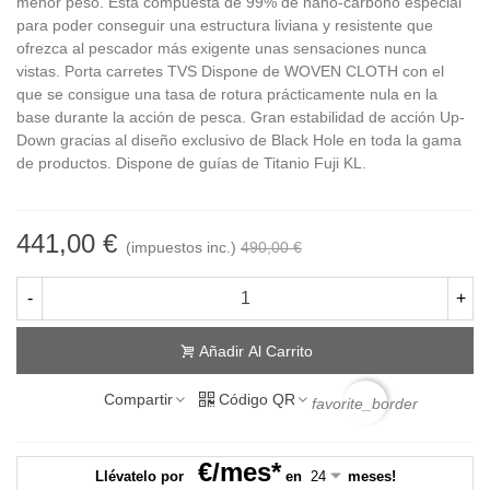
menor peso. Está compuesta de 99% de nano-carbono especial
para poder conseguir una estructura liviana y resistente que
ofrezca al pescador más exigente unas sensaciones nunca
vistas. Porta carretes TVS Dispone de WOVEN CLOTH con el
que se consigue una tasa de rotura prácticamente nula en la
base durante la acción de pesca. Gran estabilidad de acción Up-
Down gracias al diseño exclusivo de Black Hole en toda la gama
de productos. Dispone de guías de Titanio Fuji KL.
441,00 €
(impuestos inc.)
490,00 €
-
+
Añadir Al Carrito
Compartir
Código QR
favorite_border
€/mes*
Llévatelo por
en
meses!