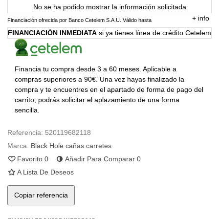
No se ha podido mostrar la información solicitada
+
info
Financiación ofrecida por Banco Cetelem S.A.U.
Válido hasta
FINANCIACIÓN INMEDIATA
si ya tienes línea de crédito Cetelem
Financia tu compra desde 3 a 60 meses. Aplicable a
compras superiores a 90€. Una vez hayas finalizado la
compra y te encuentres en el apartado de forma de pago del
carrito, podrás solicitar el aplazamiento de una forma
sencilla.
Referencia:
520119682118
Marca:
Black Hole cañas carretes
Favorito
0
Añadir Para Comparar
0
A Lista De Deseos
Copiar referencia