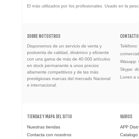
El más utilizados por los profesionales. Usado en la pe
SOBRE NOTOSTROS
CONTACTO
Disponemos de un servicio de venta y
Teléfono
postventa de calidad, dinámico y eficiente
comercia
con una gama de más de 40.000 artículos
Wasapp:
en stock permanente a unos precios
Skype: di
altamente competitivos y de las más
Lunes a v
prestigiosas marcas del mercado Nacional
e internacional.
TIENDAS Y MAPA DEL SITIO
VARIOS
Nuestras tiendas
APP Distr
Contacta con nosotros
Catalogo