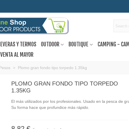
EVERAS Y TERMOS
OUTDOOR
BOUTIQUE
CAMPING - CA
VENTA AL MAYOR
Pesos
>
Plomo gran fondo tipo torpedo 1.35kg
PLOMO GRAN FONDO TIPO TORPEDO
1.35KG
El más utilizados por los profesionales. Usado en la pesca de gr
Su forma hace que profundice más rápido.
8,82 €