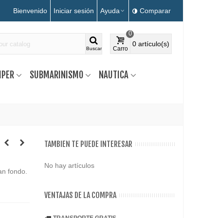
Bienvenido
Iniciar sesión
Ayuda
Comparar
0
0
artículo(s)
Carro
Buscar
MPER
SUBMARINISMO
NAUTICA
TAMBIEN TE PUEDE INTERESAR
No hay artículos
an fondo.
VENTAJAS DE LA COMPRA