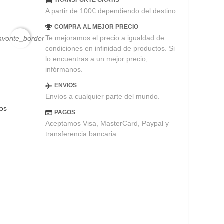
TRANSPORTE GRATIS
A partir de 100€ dependiendo del destino.
COMPRA AL MEJOR PRECIO
Te mejoramos el precio a igualdad de
avorite_border
condiciones en infinidad de productos. Si
lo encuentras a un mejor precio,
infórmanos.
ENVIOS
Envíos a cualquier parte del mundo.
eos
PAGOS
Aceptamos Visa, MasterCard, Paypal y
transferencia bancaria