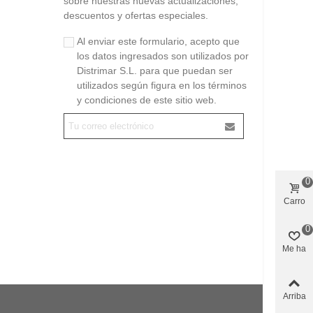
sobre nuestras nuevas actualizaciones,
descuentos y ofertas especiales.
Al enviar este formulario, acepto que
los datos ingresados son utilizados por
Distrimar S.L. para que puedan ser
utilizados según figura en los términos
y condiciones de este sitio web.
0
Carro
0
Me ha
gustado
Arriba