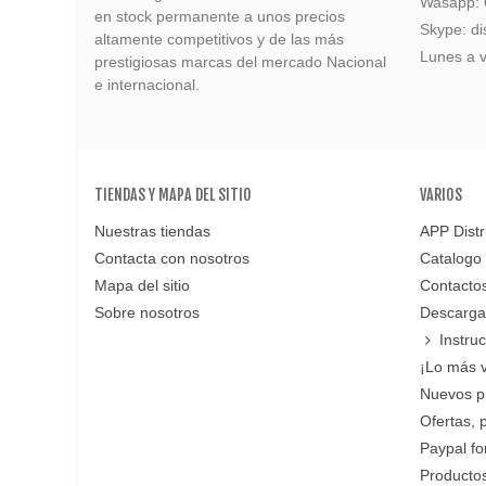
Wasapp:
en stock permanente a unos precios
Skype: di
altamente competitivos y de las más
Lunes a v
prestigiosas marcas del mercado Nacional
e internacional.
TIENDAS Y MAPA DEL SITIO
VARIOS
Nuestras tiendas
APP Distr
Contacta con nosotros
Catalogo
Mapa del sitio
Contacto
Sobre nosotros
Descarga
Instru
¡Lo más 
Nuevos p
Ofertas, 
Paypal f
Productos