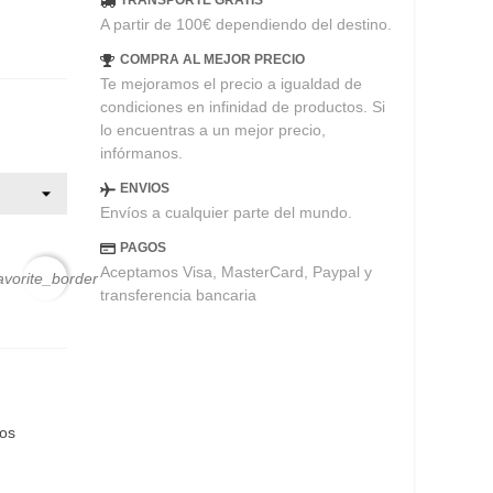
TRANSPORTE GRATIS
A partir de 100€ dependiendo del destino.
COMPRA AL MEJOR PRECIO
Te mejoramos el precio a igualdad de
condiciones en infinidad de productos. Si
lo encuentras a un mejor precio,
infórmanos.
ENVIOS
Envíos a cualquier parte del mundo.
PAGOS
Aceptamos Visa, MasterCard, Paypal y
avorite_border
transferencia bancaria
eos