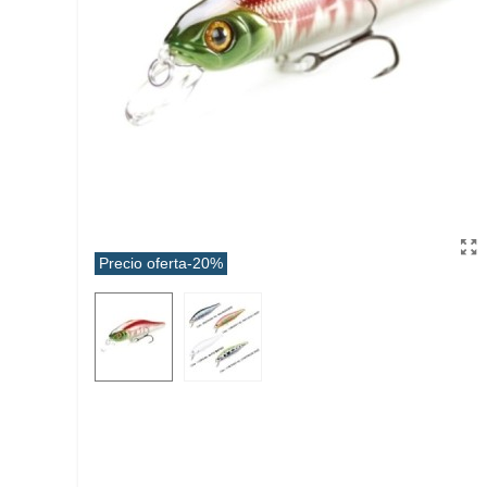
Precio oferta
-20%