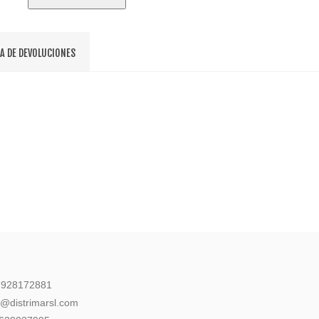
CA DE DEVOLUCIONES
: 928172881
l@distrimarsl.com