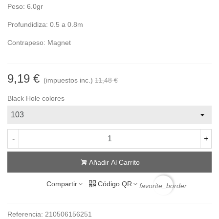
Peso: 6.0gr
Profundidiza: 0.5 a 0.8m
Contrapeso: Magnet
9,19 €
(impuestos inc.)
11,48 €
Black Hole colores
-
+
Añadir Al Carrito
Compartir
Código QR
favorite_border
Referencia:
210506156251