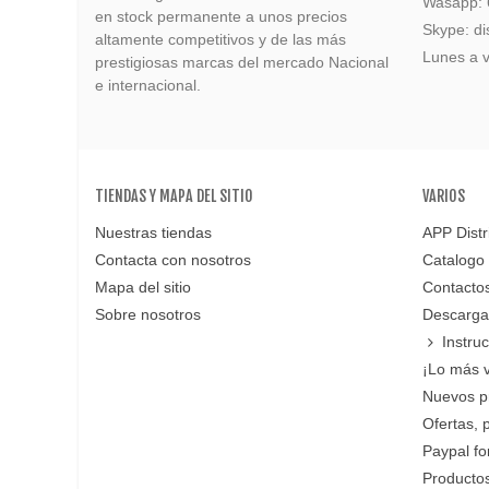
Wasapp:
en stock permanente a unos precios
Skype: di
altamente competitivos y de las más
Lunes a v
prestigiosas marcas del mercado Nacional
e internacional.
TIENDAS Y MAPA DEL SITIO
VARIOS
Nuestras tiendas
APP Distr
Contacta con nosotros
Catalogo
Mapa del sitio
Contacto
Sobre nosotros
Descarga
Instru
¡Lo más 
Nuevos p
Ofertas, 
Paypal f
Productos