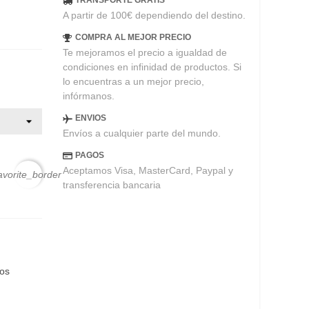
TRANSPORTE GRATIS
A partir de 100€ dependiendo del destino.
COMPRA AL MEJOR PRECIO
Te mejoramos el precio a igualdad de
condiciones en infinidad de productos. Si
lo encuentras a un mejor precio,
infórmanos.
ENVIOS
Envíos a cualquier parte del mundo.
PAGOS
Aceptamos Visa, MasterCard, Paypal y
avorite_border
transferencia bancaria
eos