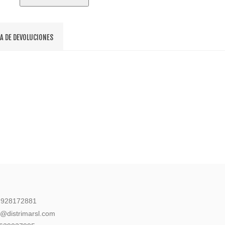
CA DE DEVOLUCIONES
: 928172881
l@distrimarsl.com