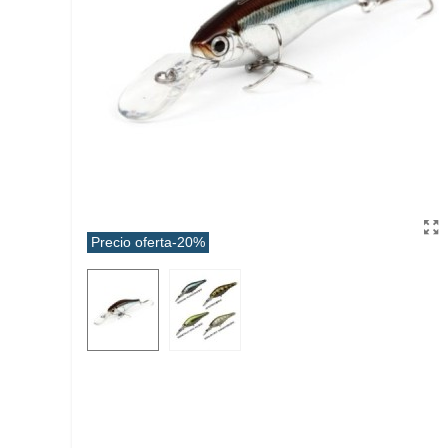
Precio oferta
-20%