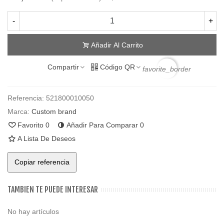
-
+
Añadir Al Carrito
Compartir
Código QR
favorite_border
Referencia:
521800010050
Marca:
Custom brand
Favorito
0
Añadir Para Comparar
0
A Lista De Deseos
Copiar referencia
TAMBIEN TE PUEDE INTERESAR
No hay artículos