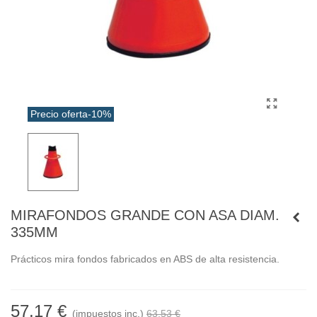
Precio oferta
-10%
MIRAFONDOS GRANDE CON ASA DIAM.
335MM
Prácticos mira fondos fabricados en ABS de alta resistencia.
57,17 €
(impuestos inc.)
63,53 €