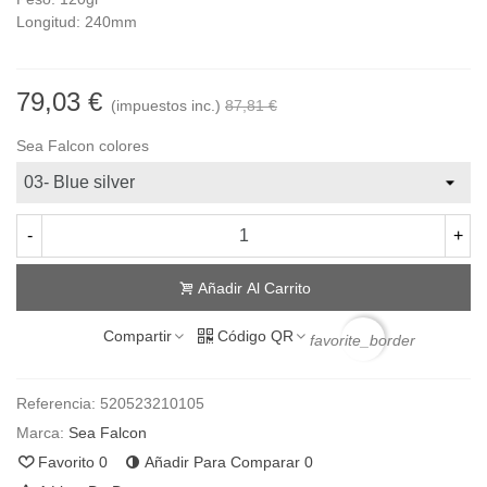
Longitud: 240mm
79,03 €
(impuestos inc.)
87,81 €
Sea Falcon colores
-
+
Añadir Al Carrito
Compartir
Código QR
favorite_border
Referencia:
520523210105
Marca:
Sea Falcon
Favorito
0
Añadir Para Comparar
0