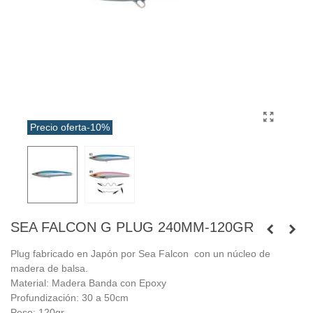
Precio oferta
-10%
SEA FALCON G PLUG 240MM-120GR
Plug fabricado en Japón por Sea Falcon con un núcleo de
madera de balsa.
Material: Madera Banda con Epoxy
Profundización: 30 a 50cm
Peso: 120gr