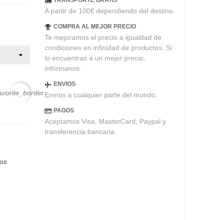
TRANSPORTE GRATIS
A partir de 100€ dependiendo del destino.
COMPRA AL MEJOR PRECIO
Te mejoramos el precio a igualdad de
condiciones en infinidad de productos. Si
lo encuentras a un mejor precio,
infórmanos.
ENVIOS
avorite_border
Envíos a cualquier parte del mundo.
PAGOS
Aceptamos Visa, MasterCard, Paypal y
transferencia bancaria
eos