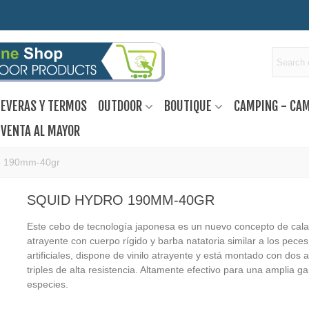
EVERAS Y TERMOS
OUTDOOR
BOUTIQUE
CAMPING - CA
VENTA AL MAYOR
o 190mm-40gr
SQUID HYDRO 190MM-40GR
Este cebo de tecnología japonesa es un nuevo concepto de cal
atrayente con cuerpo rígido y barba natatoria similar a los peces
artificiales, dispone de vinilo atrayente y está montado con dos 
triples de alta resistencia. Altamente efectivo para una amplia 
especies.