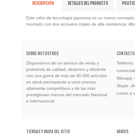
DESCRIPCIÓN
DETALLES DEL PRODUCTO
POLITI
Este cebo de tecnología japonesa es un nuevo concepto de 
montado con dos anzuelos triples de alta resistencia. A
SOBRE NOTOSTROS
CONTACTO
Disponemos de un servicio de venta y
Teléfono
postventa de calidad, dinámico y eficiente
comercia
con una gama de más de 40.000 artículos
Wasapp:
en stock permanente a unos precios
Skype: di
altamente competitivos y de las más
Lunes a v
prestigiosas marcas del mercado Nacional
e internacional.
TIENDAS Y MAPA DEL SITIO
VARIOS