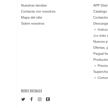
Nuestras tiendas
APP Distr
Contacta con nosotros
Catalogo
Mapa del sitio
Contacto
Sobre nosotros
Descarga
Instru
¡Lo más 
Nuevos p
Ofertas, 
Paypal f
Productos
Precio
Supercho
Comun
REDES SOCIALES