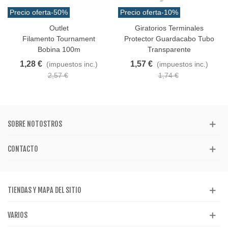
Precio oferta
-50%
Precio oferta
-10%
Outlet
Giratorios Terminales
Filamento Tournament
Protector Guardacabo Tubo
Bobina 100m
Transparente
1,28 €
1,57 €
(impuestos inc.)
(impuestos inc.)
2,57 €
1,74 €
SOBRE NOTOSTROS
CONTACTO
TIENDAS Y MAPA DEL SITIO
VARIOS