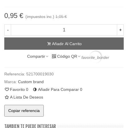
0,95 €
(impuestos inc.)
1,05 €
-
+
Añadir Al Carrito
Compartir
Código QR
favorite_border
Referencia:
521700019030
Marca:
Custom brand
Favorito
0
Añadir Para Comparar
0
A Lista De Deseos
Copiar referencia
TAMBIEN TE PUEDE INTERESAR