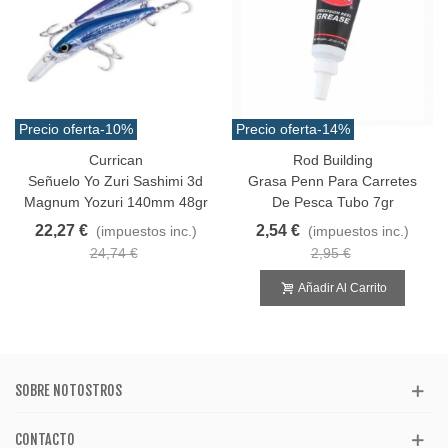
Precio oferta
-10%
Precio oferta
-14%
Currican
Rod Building
Señuelo Yo Zuri Sashimi 3d
Grasa Penn Para Carretes
Magnum Yozuri 140mm 48gr
De Pesca Tubo 7gr
22,27 €
2,54 €
(impuestos inc.)
(impuestos inc.)
24,74 €
2,95 €
Añadir Al Carrito
SOBRE NOTOSTROS
CONTACTO