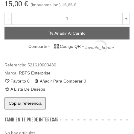
15,00 €
(impuestos inc.)
16,66 €
-
+
Añadir Al Carrito
Compartir
Código QR
favorite_border
Referencia:
521610003430
Marca:
RBTS Enterprise
Favorito
0
Añadir Para Comparar
0
A Lista De Deseos
Copiar referencia
TAMBIEN TE PUEDE INTERESAR
No hay artículos