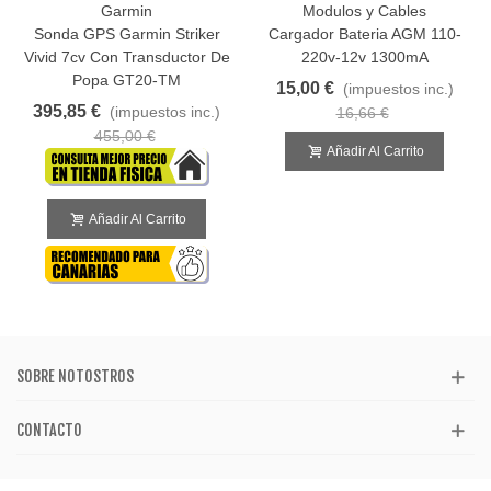
Garmin
Modulos y Cables
Sonda GPS Garmin Striker
Cargador Bateria AGM 110-
Vivid 7cv Con Transductor De
220v-12v 1300mA
Popa GT20-TM
15,00 €
(impuestos inc.)
395,85 €
(impuestos inc.)
16,66 €
455,00 €
Añadir Al Carrito
Añadir Al Carrito
SOBRE NOTOSTROS
CONTACTO