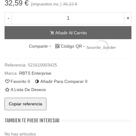
32,59 €
(impuestos inc.)
36,22 €
-
+
Añadir Al Carrito
Compartir
Código QR
favorite_border
Referencia:
521610003425
Marca:
RBTS Enterprise
Favorito
0
Añadir Para Comparar
0
A Lista De Deseos
Copiar referencia
TAMBIEN TE PUEDE INTERESAR
No hay artículos