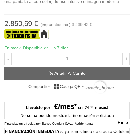
una pantalla a todo color, de uso intuitivo e imagen moderna.
2.850,69 €
(impuestos inc.)
3.239,42 €
En stock. Disponible en 1 a 7 dias.
-
+
Añadir Al Carrito
Compartir
Código QR
favorite_border
€/mes*
Llévatelo por
en
meses!
No se ha podido mostrar la información solicitada
+
info
Financiación ofrecida por Banco Cetelem S.A.U.
Válido hasta
FINANCIACIÓN INMEDIATA
si ya tienes línea de crédito Cetelem