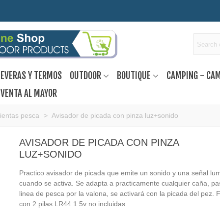
EVERAS Y TERMOS
OUTDOOR
BOUTIQUE
CAMPING - CA
VENTA AL MAYOR
ientas pesca
>
Avisador de picada con pinza luz+sonido
AVISADOR DE PICADA CON PINZA
LUZ+SONIDO
Practico avisador de picada que emite un sonido y una señal lu
cuando se activa. Se adapta a practicamente cualquier caña, pa
linea de pesca por la valona, se activará con la picada del pez.
con 2 pilas LR44 1.5v no incluidas.