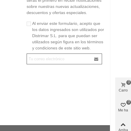
serás el primero en recibir notificaciones
sobre nuestras nuevas actualizaciones,
descuentos y ofertas especiales.
Al enviar este formulario, acepto que
los datos ingresados son utilizados por
Distrimar S.L. para que puedan ser
utilizados según figura en los términos
y condiciones de este sitio web.
0
Carro
0
Me ha
gustado
Arriba