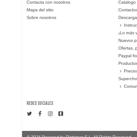
Contacta con nosotros
Catalogo
Mapa del sitio
Contacto
Sobre nosotros
Descarga
Instru
¡Lo más 
Nuevos p
Ofertas, 
Paypal f
Productos
Precio
Supercho
Comun
REDES SOCIALES