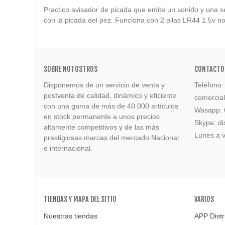
Practico avisador de picada que emite un sonido y una s
con la picada del pez. Funciona con 2 pilas LR44 1.5v no
SOBRE NOTOSTROS
CONTACTO
Disponemos de un servicio de venta y
Teléfono
postventa de calidad, dinámico y eficiente
comercia
con una gama de más de 40.000 artículos
Wasapp:
en stock permanente a unos precios
Skype: di
altamente competitivos y de las más
Lunes a v
prestigiosas marcas del mercado Nacional
e internacional.
TIENDAS Y MAPA DEL SITIO
VARIOS
Nuestras tiendas
APP Distr