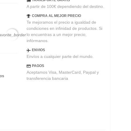
TRANSPORTE GRATIS
A partir de 100€ dependiendo del destino.
COMPRA AL MEJOR PRECIO
Te mejoramos el precio a igualdad de
condiciones en infinidad de productos. Si
lo encuentras a un mejor precio,
avorite_border
infórmanos.
ENVIOS
Envíos a cualquier parte del mundo.
PAGOS
Aceptamos Visa, MasterCard, Paypal y
eos
transferencia bancaria