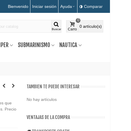
Bienvenido
Iniciar sesión
Ayuda
Comparar
0
0
artículo(s)
Carro
Buscar
MPER
SUBMARINISMO
NAUTICA
TAMBIEN TE PUEDE INTERESAR
No hay artículos
les que
s. Precio
VENTAJAS DE LA COMPRA