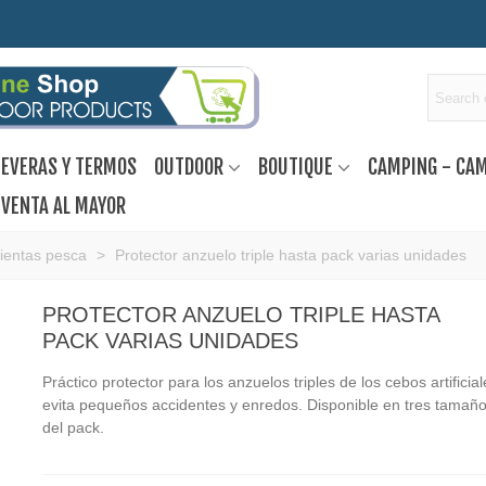
EVERAS Y TERMOS
OUTDOOR
BOUTIQUE
CAMPING - CA
VENTA AL MAYOR
ientas pesca
>
Protector anzuelo triple hasta pack varias unidades
PROTECTOR ANZUELO TRIPLE HASTA
PACK VARIAS UNIDADES
Práctico protector para los anzuelos triples de los cebos artificia
evita pequeños accidentes y enredos. Disponible en tres tamaño
del pack.