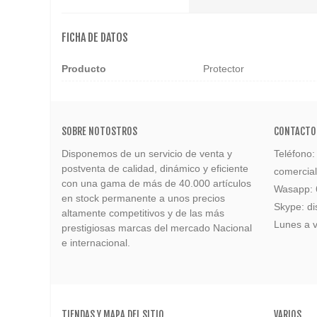
FICHA DE DATOS
Producto
Protector
SOBRE NOTOSTROS
CONTACTO
Disponemos de un servicio de venta y
Teléfono
postventa de calidad, dinámico y eficiente
comercia
con una gama de más de 40.000 artículos
Wasapp:
en stock permanente a unos precios
Skype: di
altamente competitivos y de las más
Lunes a v
prestigiosas marcas del mercado Nacional
e internacional.
TIENDAS Y MAPA DEL SITIO
VARIOS