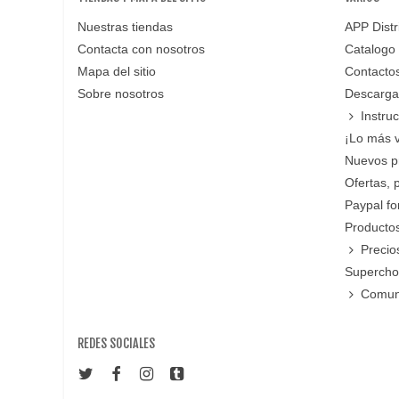
Nuestras tiendas
APP Distr
Contacta con nosotros
Catalogo
Mapa del sitio
Contacto
Sobre nosotros
Descarga
Instru
¡Lo más 
Nuevos p
Ofertas, 
Paypal f
Productos
Precio
Supercho
Comun
REDES SOCIALES