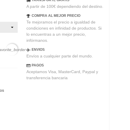
TRANSPORTE GRATIS
A partir de 100€ dependiendo del destino.
COMPRA AL MEJOR PRECIO
Te mejoramos el precio a igualdad de
condiciones en infinidad de productos. Si
lo encuentras a un mejor precio,
infórmanos.
avorite_border
ENVIOS
Envíos a cualquier parte del mundo.
PAGOS
Aceptamos Visa, MasterCard, Paypal y
transferencia bancaria
eos