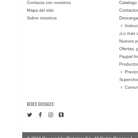
Contacta con nosotros
Catalogo
Mapa del sitio
Contacto
Sobre nosotros
Descarga
Instru
¡Lo más 
Nuevos p
Ofertas, 
Paypal f
Productos
Precio
Supercho
Comun
REDES SOCIALES