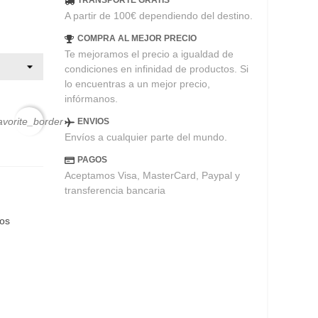
TRANSPORTE GRATIS
A partir de 100€ dependiendo del destino.
COMPRA AL MEJOR PRECIO
Te mejoramos el precio a igualdad de
condiciones en infinidad de productos. Si
lo encuentras a un mejor precio,
infórmanos.
avorite_border
ENVIOS
Envíos a cualquier parte del mundo.
PAGOS
Aceptamos Visa, MasterCard, Paypal y
transferencia bancaria
eos