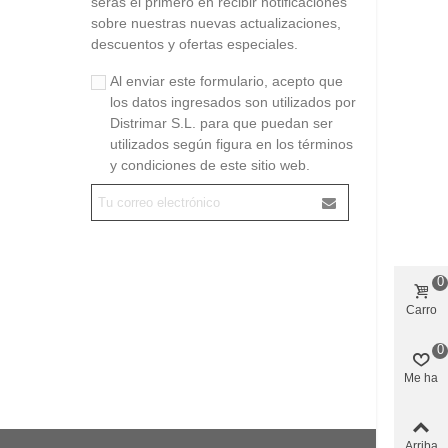
serás el primero en recibir notificaciones
sobre nuestras nuevas actualizaciones,
descuentos y ofertas especiales.
Al enviar este formulario, acepto que
los datos ingresados son utilizados por
Distrimar S.L. para que puedan ser
utilizados según figura en los términos
y condiciones de este sitio web.
0
Carro
0
Me ha
gustado
Arriba