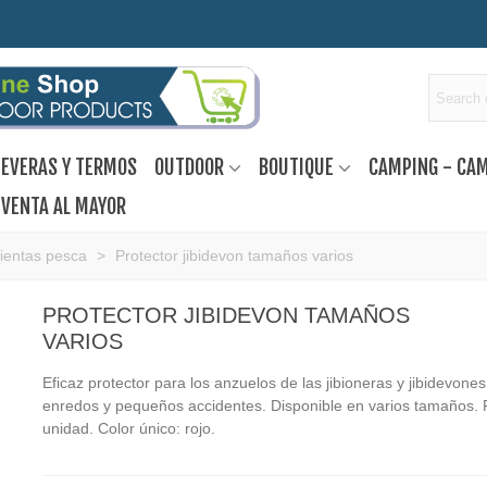
EVERAS Y TERMOS
OUTDOOR
BOUTIQUE
CAMPING - CA
VENTA AL MAYOR
ientas pesca
>
Protector jibidevon tamaños varios
PROTECTOR JIBIDEVON TAMAÑOS
VARIOS
Eficaz protector para los anzuelos de las jibioneras y jibidevones
enredos y pequeños accidentes. Disponible en varios tamaños. 
unidad. Color único: rojo.