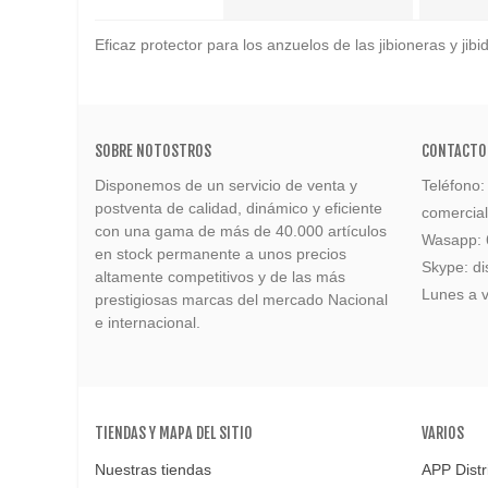
Eficaz protector para los anzuelos de las jibioneras y ji
SOBRE NOTOSTROS
CONTACTO
Disponemos de un servicio de venta y
Teléfono
postventa de calidad, dinámico y eficiente
comercia
con una gama de más de 40.000 artículos
Wasapp:
en stock permanente a unos precios
Skype: di
altamente competitivos y de las más
Lunes a v
prestigiosas marcas del mercado Nacional
e internacional.
TIENDAS Y MAPA DEL SITIO
VARIOS
Nuestras tiendas
APP Distr