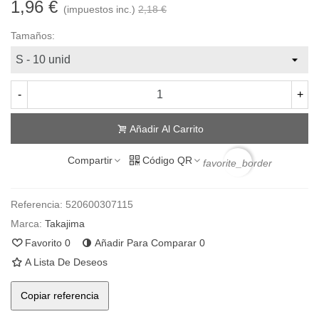
1,96 €
(impuestos inc.)
2,18 €
Tamaños:
-
+
Añadir Al Carrito
Compartir
Código QR
favorite_border
Referencia:
520600307115
Marca:
Takajima
Favorito
0
Añadir Para Comparar
0
A Lista De Deseos
Copiar referencia