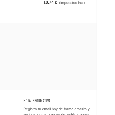
10,74 €
17,46
(impuestos inc.)
HOJA INFORMATIVA
Registra tu email hoy de forma gratuita y
serás el primero en recibir notificaciones