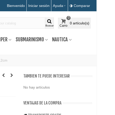
Bienvenido
Iniciar sesión
Ayuda
Comparar
0
0
artículo(s)
Carro
Buscar
MPER
SUBMARINISMO
NAUTICA
x12cm
TAMBIEN TE PUEDE INTERESAR
No hay artículos
VENTAJAS DE LA COMPRA