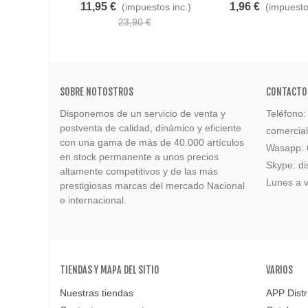
11,95 €
1,96 €
(impuestos inc.)
(impuesto
23,90 €
SOBRE NOTOSTROS
CONTACTO
Disponemos de un servicio de venta y
Teléfono
postventa de calidad, dinámico y eficiente
comercia
con una gama de más de 40.000 artículos
Wasapp:
en stock permanente a unos precios
Skype: di
altamente competitivos y de las más
Lunes a v
prestigiosas marcas del mercado Nacional
e internacional.
TIENDAS Y MAPA DEL SITIO
VARIOS
Nuestras tiendas
APP Distr