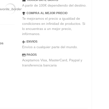
TRANSPORTE GRATIS
A partir de 100€ dependiendo del destino.
avorite_border
COMPRA AL MEJOR PRECIO
Te mejoramos el precio a igualdad de
condiciones en infinidad de productos. Si
lo encuentras a un mejor precio,
infórmanos.
ENVIOS
eos
Envíos a cualquier parte del mundo.
PAGOS
Aceptamos Visa, MasterCard, Paypal y
transferencia bancaria