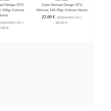
ad Design DTX
Cebo Nomad Design DTX
 106gr Colores
Minnow 140 45gr Colores Varios
arios
27,00 €
(impuestos inc.)
impuestos inc.)
30,00 €
6,99 €