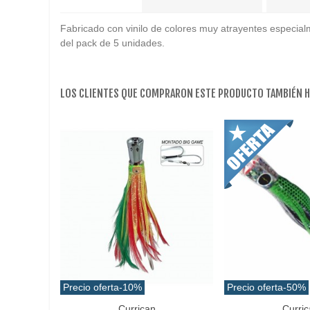
Fabricado con vinilo de colores muy atrayentes especial
del pack de 5 unidades.
LOS CLIENTES QUE COMPRARON ESTE PRODUCTO TAMBIÉN 
Precio oferta
-10%
Precio oferta
-50%
Currican
Curric
Favorito
Favorito