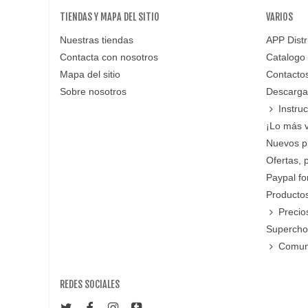
TIENDAS Y MAPA DEL SITIO
VARIOS
Nuestras tiendas
APP Distr
Contacta con nosotros
Catalogo
Mapa del sitio
Contacto
Sobre nosotros
Descarga
Instru
¡Lo más 
Nuevos p
Ofertas, 
Paypal f
Productos
Precio
Supercho
Comun
REDES SOCIALES