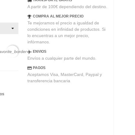
TRANSPORTE GRATIS
A partir de 100€ dependiendo del destino.
COMPRA AL MEJOR PRECIO
Te mejoramos el precio a igualdad de
condiciones en infinidad de productos. Si
lo encuentras a un mejor precio,
infórmanos.
avorite_border
ENVIOS
Envíos a cualquier parte del mundo.
PAGOS
Aceptamos Visa, MasterCard, Paypal y
transferencia bancaria
eos