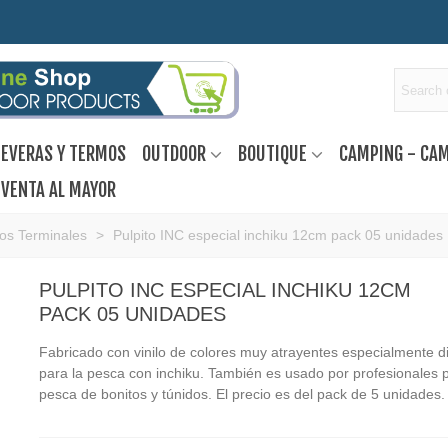
EVERAS Y TERMOS
OUTDOOR
BOUTIQUE
CAMPING - CA
VENTA AL MAYOR
ios Terminales
>
Pulpito INC especial inchiku 12cm pack 05 unidades
PULPITO INC ESPECIAL INCHIKU 12CM
PACK 05 UNIDADES
Fabricado con vinilo de colores muy atrayentes especialmente 
para la pesca con inchiku. También es usado por profesionales p
pesca de bonitos y túnidos. El precio es del pack de 5 unidades.