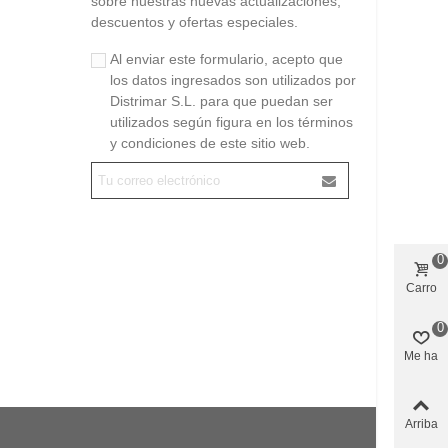
sobre nuestras nuevas actualizaciones,
descuentos y ofertas especiales.
Al enviar este formulario, acepto que
los datos ingresados son utilizados por
Distrimar S.L. para que puedan ser
utilizados según figura en los términos
y condiciones de este sitio web.
0
Carro
0
Me ha
gustado
Arriba