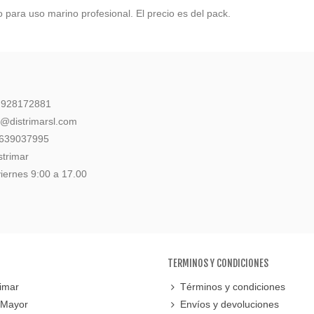
 para uso marino profesional. El precio es del pack.
: 928172881
l@distrimarsl.com
 639037995
strimar
iernes 9:00 a 17.00
TERMINOS Y CONDICIONES
imar
Términos y condiciones
 Mayor
Envíos y devoluciones