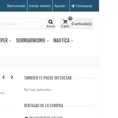
Bienvenido
Iniciar sesión
Ayuda
Comparar
0
0
artículo(s)
Carro
Buscar
MPER
SUBMARINISMO
NAUTICA
TAMBIEN TE PUEDE INTERESAR
No hay artículos
uso
VENTAJAS DE LA COMPRA