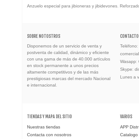
Anzuelo especial para jibioneras y jibidevones. Reforzado
SOBRE NOTOSTROS
CONTACTO
Disponemos de un servicio de venta y
Teléfono
postventa de calidad, dinámico y eficiente
comercia
con una gama de más de 40.000 artículos
Wasapp:
en stock permanente a unos precios
Skype: di
altamente competitivos y de las más
Lunes a v
prestigiosas marcas del mercado Nacional
e internacional.
TIENDAS Y MAPA DEL SITIO
VARIOS
Nuestras tiendas
APP Distr
Contacta con nosotros
Catalogo