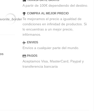
TRANSPORTE GRATIS
A partir de 100€ dependiendo del destino.
COMPRA AL MEJOR PRECIO
Te mejoramos el precio a igualdad de
avorite_border
condiciones en infinidad de productos. Si
lo encuentras a un mejor precio,
infórmanos.
ENVIOS
Envíos a cualquier parte del mundo.
eos
PAGOS
Aceptamos Visa, MasterCard, Paypal y
transferencia bancaria