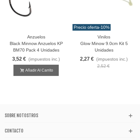
Precio oferta
-10%
Anzuelos
Vinilos
Black Minnow Anzuelos KP
Glow Minow 9.0cm Kit 5
BM70 Pack 4 Unidades
Unidades
3,52 €
2,27 €
(impuestos inc.)
(impuestos inc.)
2,52 €
Añadir Al Carrito
SOBRE NOTOSTROS
CONTACTO