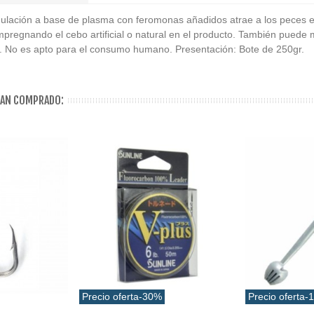
mulación a base de plasma con feromonas añadidos atrae a los peces e
regnando el cebo artificial o natural en el producto. También puede m
. No es apto para el consumo humano. Presentación: Bote de 250gr.
HAN COMPRADO:
Precio oferta
-30%
Precio oferta
-