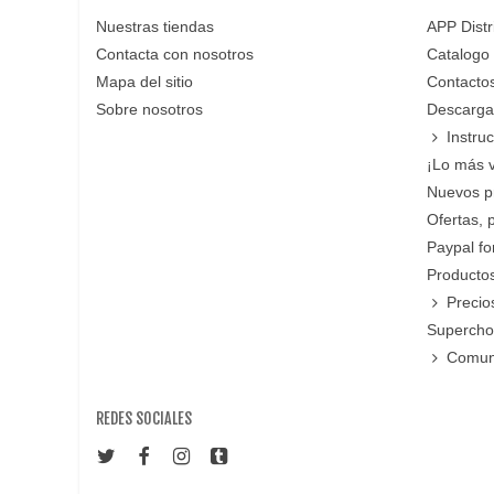
Nuestras tiendas
APP Distr
Contacta con nosotros
Catalogo
Mapa del sitio
Contacto
Sobre nosotros
Descarga
Instru
¡Lo más 
Nuevos p
Ofertas, 
Paypal f
Productos
Precio
Supercho
Comun
REDES SOCIALES