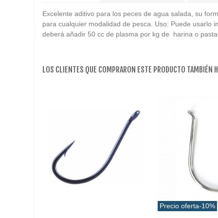
Excelente aditivo para los peces de agua salada, su for
para cualquier modalidad de pesca. Uso: Puede usarlo imp
deberá añadir 50 cc de plasma por kg de harina o pasta
LOS CLIENTES QUE COMPRARON ESTE PRODUCTO TAMBIÉN 
Precio oferta
-10%