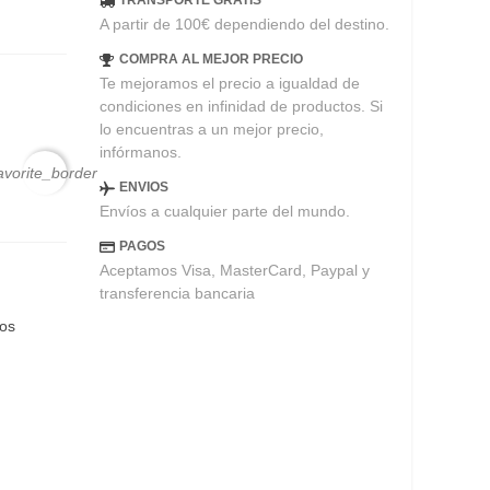
TRANSPORTE GRATIS
A partir de 100€ dependiendo del destino.
COMPRA AL MEJOR PRECIO
Te mejoramos el precio a igualdad de
condiciones en infinidad de productos. Si
lo encuentras a un mejor precio,
infórmanos.
avorite_border
ENVIOS
Envíos a cualquier parte del mundo.
PAGOS
Aceptamos Visa, MasterCard, Paypal y
transferencia bancaria
eos