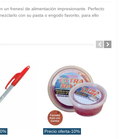
n un frenesí de alimentación impresionante. Perfecto
ezclarlo con su pasta o engodo favorito, para ello
10%
Precio oferta
-10%
Precio ofe