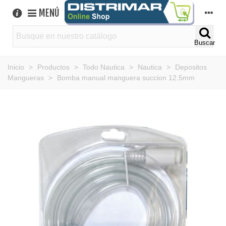
MENÚ
Buscar
Inicio
>
Productos
>
Todo Nautica
>
Nautica
>
Depositos
Mangueras
>
Bomba manual manguera succion 12.5mm