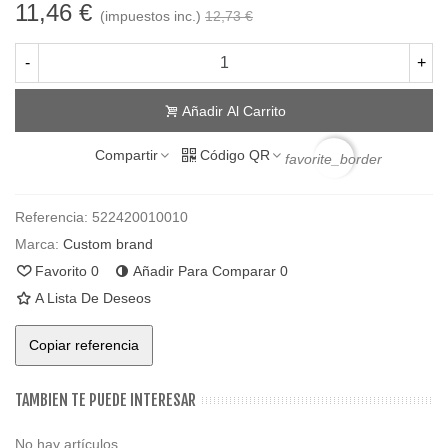
11,46 €
(impuestos inc.)
12,73 €
-
+
Añadir Al Carrito
Compartir
Código QR
favorite_border
Referencia:
522420010010
Marca:
Custom brand
Favorito
0
Añadir Para Comparar
0
A Lista De Deseos
Copiar referencia
TAMBIEN TE PUEDE INTERESAR
No hay artículos