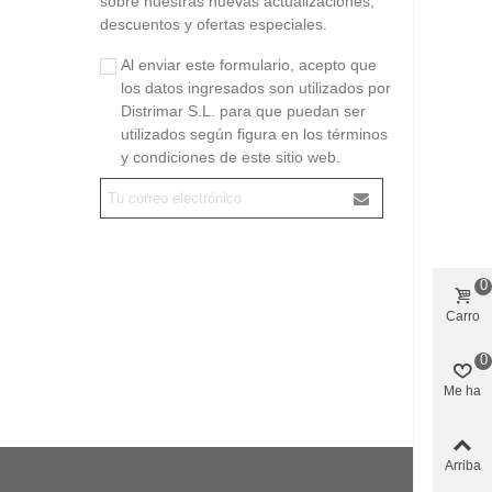
sobre nuestras nuevas actualizaciones,
descuentos y ofertas especiales.
Al enviar este formulario, acepto que
los datos ingresados son utilizados por
Distrimar S.L. para que puedan ser
utilizados según figura en los términos
y condiciones de este sitio web.
0
Carro
0
Me ha
gustado
Arriba