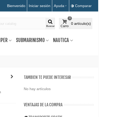
Bienvenido
Iniciar sesión
Ayuda
Comparar
0
0
artículo(s)
Carro
Buscar
MPER
SUBMARINISMO
NAUTICA
TAMBIEN TE PUEDE INTERESAR
No hay artículos
m
VENTAJAS DE LA COMPRA