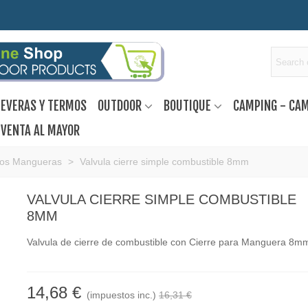
EVERAS Y TERMOS
OUTDOOR
BOUTIQUE
CAMPING - CA
VENTA AL MAYOR
tros Mangueras
>
Valvula cierre simple combustible 8mm
VALVULA CIERRE SIMPLE COMBUSTIBLE
8MM
Valvula de cierre de combustible con Cierre para Manguera 8m
14,68 €
(impuestos inc.)
16,31 €