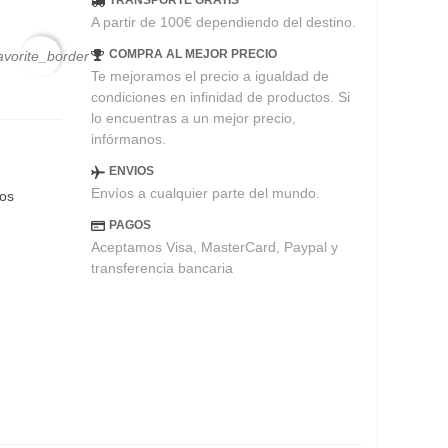
TRANSPORTE GRATIS
A partir de 100€ dependiendo del destino.
COMPRA AL MEJOR PRECIO
avorite_border
Te mejoramos el precio a igualdad de
condiciones en infinidad de productos. Si
lo encuentras a un mejor precio,
infórmanos.
ENVIOS
Envíos a cualquier parte del mundo.
eos
PAGOS
Aceptamos Visa, MasterCard, Paypal y
transferencia bancaria