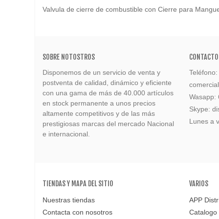
Valvula de cierre de combustible con Cierre para Mang
SOBRE NOTOSTROS
CONTACTO
Disponemos de un servicio de venta y
Teléfono
postventa de calidad, dinámico y eficiente
comercia
con una gama de más de 40.000 artículos
Wasapp:
en stock permanente a unos precios
Skype: di
altamente competitivos y de las más
Lunes a v
prestigiosas marcas del mercado Nacional
e internacional.
TIENDAS Y MAPA DEL SITIO
VARIOS
Nuestras tiendas
APP Distr
Contacta con nosotros
Catalogo