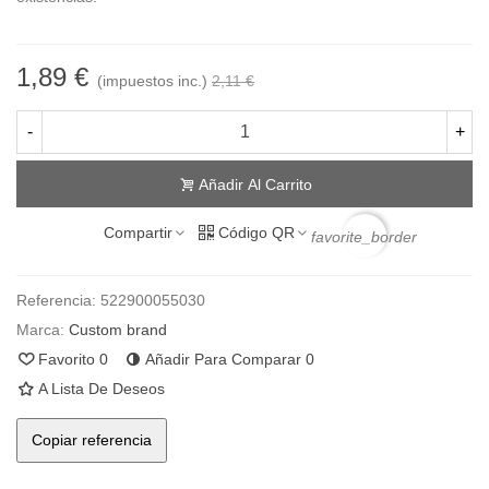
1,89 €
(impuestos inc.)
2,11 €
-
+
Añadir Al Carrito
Compartir
Código QR
favorite_border
Referencia:
522900055030
Marca:
Custom brand
Favorito
0
Añadir Para Comparar
0
A Lista De Deseos
Copiar referencia