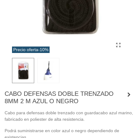
Precio oferta
-10%
CABO DEFENSAS DOBLE TRENZADO
8MM 2 M AZUL O NEGRO
Cabo para defensas doble trenzado con guardacabo azul marino,
fabricado en poliester de alta resistencia.
Podrá suministrarse en color azul o negro dependiendo de
existencias.