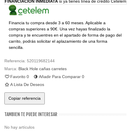
FINANCIACIÓN INMEDIATA
si ya tienes línea de crédito Cetelem
Financia tu compra desde 3 a 60 meses. Aplicable a
compras superiores a 90€. Una vez hayas finalizado la
compra y te encuentres en el apartado de forma de pago del
carrito, podrás solicitar el aplazamiento de una forma
sencilla.
Referencia:
520119682144
Marca:
Black Hole cañas carretes
Favorito
0
Añadir Para Comparar
0
A Lista De Deseos
Copiar referencia
TAMBIEN TE PUEDE INTERESAR
No hay artículos