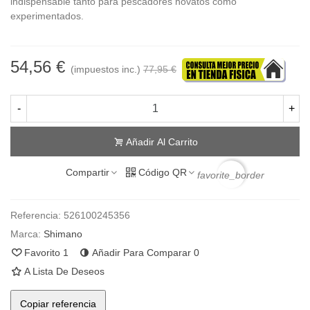
indispensable tanto para pescadores novatos como
experimentados.
54,56 €
(impuestos inc.)
77,95 €
-
+
Añadir Al Carrito
Compartir
Código QR
favorite_border
Referencia:
526100245356
Marca:
Shimano
Favorito
1
Añadir Para Comparar
0
A Lista De Deseos
Copiar referencia