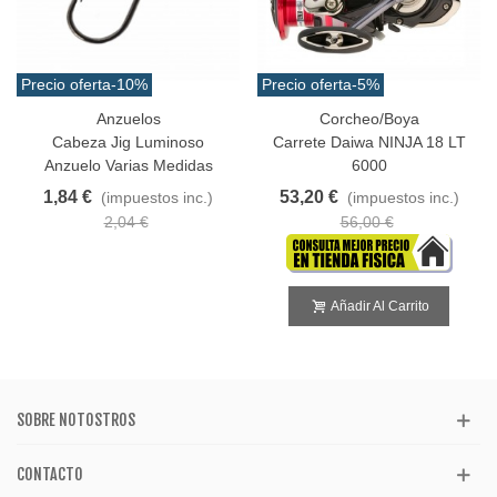
Precio oferta
-10%
Precio oferta
-5%
Anzuelos
Corcheo/Boya
Cabeza Jig Luminoso
Carrete Daiwa NINJA 18 LT
Anzuelo Varias Medidas
6000
1,84 €
53,20 €
(impuestos inc.)
(impuestos inc.)
2,04 €
56,00 €
Añadir Al Carrito
SOBRE NOTOSTROS
CONTACTO