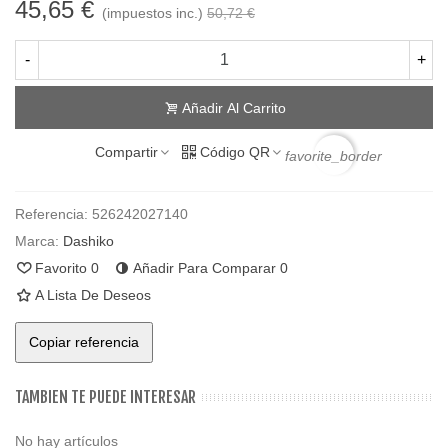
45,65 €
(impuestos inc.)
50,72 €
-
+
Añadir Al Carrito
Compartir
Código QR
favorite_border
Referencia:
526242027140
Marca:
Dashiko
Favorito
0
Añadir Para Comparar
0
A Lista De Deseos
Copiar referencia
TAMBIEN TE PUEDE INTERESAR
No hay artículos