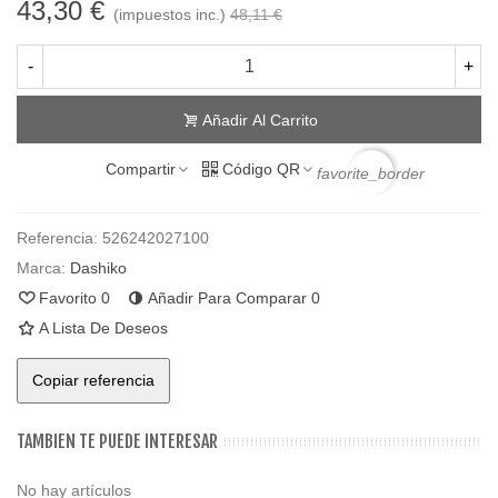
43,30 €
(impuestos inc.)
48,11 €
-
+
Añadir Al Carrito
Compartir
Código QR
favorite_border
Referencia:
526242027100
Marca:
Dashiko
Favorito
0
Añadir Para Comparar
0
A Lista De Deseos
Copiar referencia
TAMBIEN TE PUEDE INTERESAR
No hay artículos