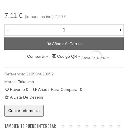
7,11 €
(impuestos inc.)
7,90 €
-
+
Añadir Al Carrito
Compartir
Código QR
favorite_border
Referencia:
210504020052
Marca:
Takajima
Favorito
0
Añadir Para Comparar
0
A Lista De Deseos
Copiar referencia
TAMBIEN TE PUEDE INTERESAR