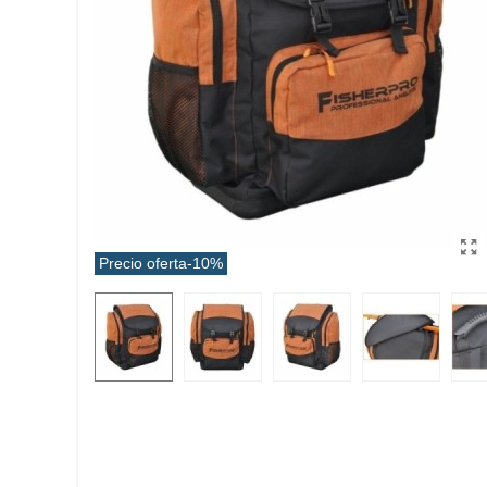
Precio oferta
-10%