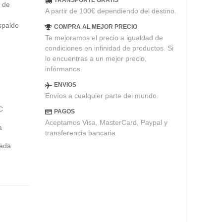
TRANSPORTE GRATIS
s de
A partir de 100€ dependiendo del destino.
spaldo
COMPRA AL MEJOR PRECIO
Te mejoramos el precio a igualdad de
condiciones en infinidad de productos. Si
lo encuentras a un mejor precio,
infórmanos.
ENVIOS
Envíos a cualquier parte del mundo.
C
PAGOS
Aceptamos Visa, MasterCard, Paypal y
a
transferencia bancaria
zada