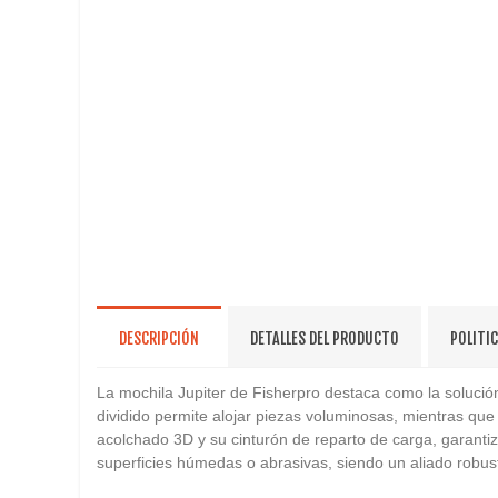
DESCRIPCIÓN
DETALLES DEL PRODUCTO
POLITI
La mochila Jupiter de Fisherpro destaca como la solución
dividido permite alojar piezas voluminosas, mientras que
acolchado 3D y su cinturón de reparto de carga, garant
superficies húmedas o abrasivas, siendo un aliado robus