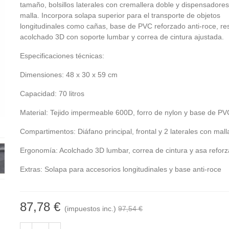
tamaño, bolsillos laterales con cremallera doble y dispensadore
malla. Incorpora solapa superior para el transporte de objetos
longitudinales como cañas, base de PVC reforzado anti-roce, re
acolchado 3D con soporte lumbar y correa de cintura ajustada.
Especificaciones técnicas:
Dimensiones: 48 x 30 x 59 cm
Capacidad: 70 litros
Material: Tejido impermeable 600D, forro de nylon y base de PV
Compartimentos: Diáfano principal, frontal y 2 laterales con mall
Ergonomía: Acolchado 3D lumbar, correa de cintura y asa refor
Extras: Solapa para accesorios longitudinales y base anti-roce
87,78 €
(impuestos inc.)
97,54 €