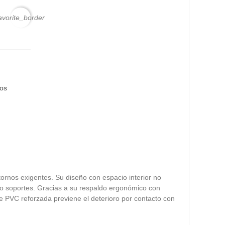
avorite_border
eos
ornos exigentes. Su diseño con espacio interior no
s o soportes. Gracias a su respaldo ergonómico con
 PVC reforzada previene el deterioro por contacto con