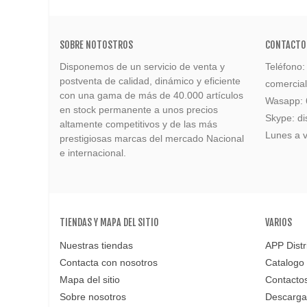
SOBRE NOTOSTROS
CONTACTO
Disponemos de un servicio de venta y
Teléfono
postventa de calidad, dinámico y eficiente
comercia
con una gama de más de 40.000 artículos
Wasapp:
en stock permanente a unos precios
Skype: di
altamente competitivos y de las más
Lunes a v
prestigiosas marcas del mercado Nacional
e internacional.
TIENDAS Y MAPA DEL SITIO
VARIOS
Nuestras tiendas
APP Distr
Contacta con nosotros
Catalogo
Mapa del sitio
Contacto
Sobre nosotros
Descarga