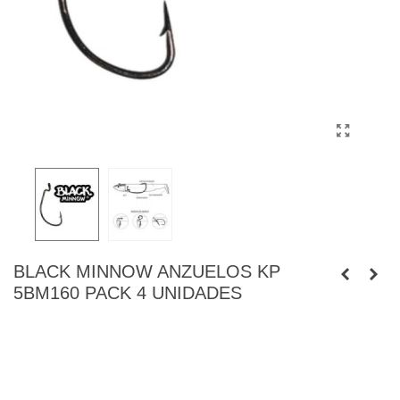
BLACK MINNOW ANZUELOS KP
5BM160 PACK 4 UNIDADES
Mayor abertura de lo normal para un mayor agarre
Anzuelo de alta penetración