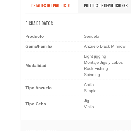
DETALLES DEL PRODUCTO
POLITICA DE DEVOLUCIONES
FICHA DE DATOS
Producto
Señuelo
Gama/familia
Anzuelo Black Minnow
Light jigging
Montaje Jigs y cebos
Modalidad
Rock Fishing
Spinning
Anilla
Tipo Anzuelo
Simple
Jig
Tipo Cebo
Vinilo