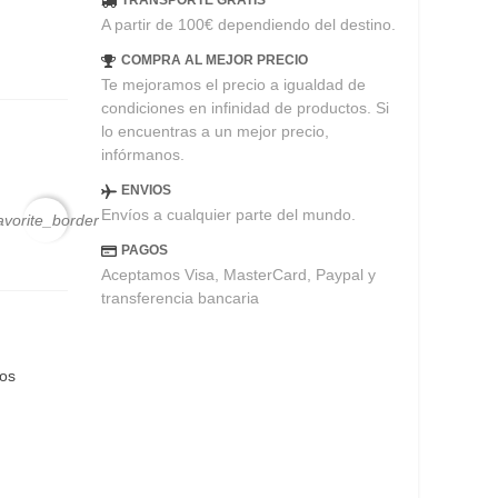
TRANSPORTE GRATIS
as
A partir de 100€ dependiendo del destino.
COMPRA AL MEJOR PRECIO
Te mejoramos el precio a igualdad de
condiciones en infinidad de productos. Si
lo encuentras a un mejor precio,
infórmanos.
ENVIOS
Envíos a cualquier parte del mundo.
avorite_border
PAGOS
Aceptamos Visa, MasterCard, Paypal y
transferencia bancaria
eos