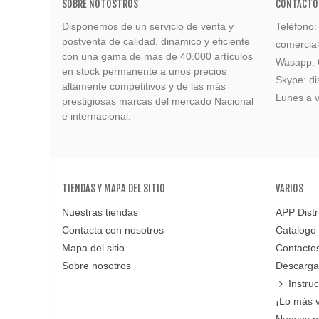
SOBRE NOTOSTROS
CONTACTO
Disponemos de un servicio de venta y
Teléfono
postventa de calidad, dinámico y eficiente
comercia
con una gama de más de 40.000 artículos
Wasapp:
en stock permanente a unos precios
Skype: di
altamente competitivos y de las más
Lunes a v
prestigiosas marcas del mercado Nacional
e internacional.
TIENDAS Y MAPA DEL SITIO
VARIOS
Nuestras tiendas
APP Distr
Contacta con nosotros
Catalogo
Mapa del sitio
Contacto
Sobre nosotros
Descarga
Instru
¡Lo más 