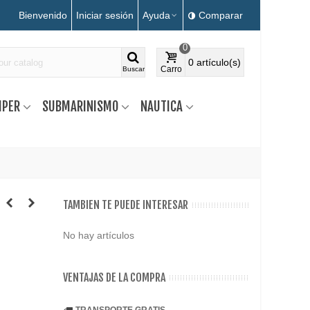
Bienvenido
Iniciar sesión
Ayuda
Comparar
0
0
artículo(s)
Carro
Buscar
MPER
SUBMARINISMO
NAUTICA
TAMBIEN TE PUEDE INTERESAR
No hay artículos
VENTAJAS DE LA COMPRA