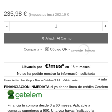
235,98 €
(impuestos inc.)
262,19 €
-
+
Añadir Al Carrito
Compartir
Código QR
favorite_border
€/mes*
Llévatelo por
en
meses!
No se ha podido mostrar la información solicitada
+
info
Financiación ofrecida por Banco Cetelem S.A.U.
Válido hasta
FINANCIACIÓN INMEDIATA
si ya tienes línea de crédito Cetelem
Financia tu compra desde 3 a 60 meses. Aplicable a
compras superiores a 90€. Una vez hayas finalizado la