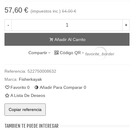
57,60 €
(impuestos inc.)
64,00 €
-
+
Añadir Al Carrito
Compartir
Código QR
favorite_border
Referencia:
522750008632
Marca:
Fisherkayak
Favorito
0
Añadir Para Comparar
0
A Lista De Deseos
Copiar referencia
TAMBIEN TE PUEDE INTERESAR