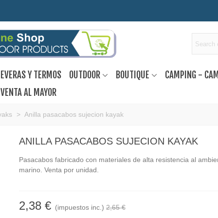
EVERAS Y TERMOS
OUTDOOR
BOUTIQUE
CAMPING - CA
VENTA AL MAYOR
yaks
>
Anilla pasacabos sujecion kayak
ANILLA PASACABOS SUJECION KAYAK
Pasacabos fabricado con materiales de alta resistencia al ambie
marino. Venta por unidad.
2,38 €
(impuestos inc.)
2,65 €