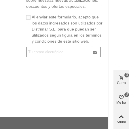
sobre nuestras nuevas actualizaciones,
descuentos y ofertas especiales.
Al enviar este formulario, acepto que
los datos ingresados son utilizados por
Distrimar S.L. para que puedan ser
utilizados según figura en los términos
y condiciones de este sitio web.
0
Carro
0
Me ha
gustado
Arriba