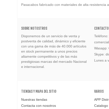
Pasacabos fabricado con materiales de alta resistencia 
SOBRE NOTOSTROS
CONTACTO
Disponemos de un servicio de venta y
Teléfono
postventa de calidad, dinámico y eficiente
comercia
con una gama de más de 40.000 artículos
Wasapp:
en stock permanente a unos precios
Skype: di
altamente competitivos y de las más
Lunes a v
prestigiosas marcas del mercado Nacional
e internacional.
TIENDAS Y MAPA DEL SITIO
VARIOS
Nuestras tiendas
APP Distr
Contacta con nosotros
Catalogo