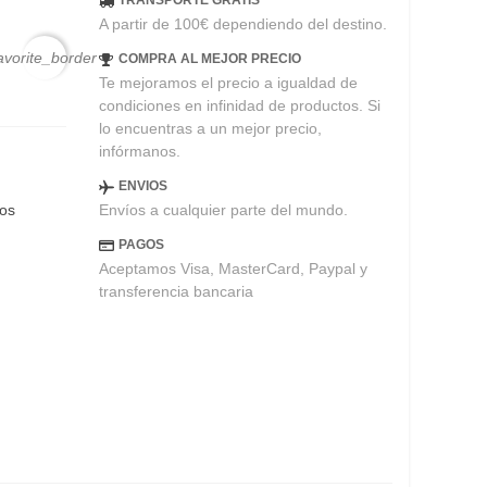
TRANSPORTE GRATIS
A partir de 100€ dependiendo del destino.
avorite_border
COMPRA AL MEJOR PRECIO
Te mejoramos el precio a igualdad de
condiciones en infinidad de productos. Si
lo encuentras a un mejor precio,
infórmanos.
ENVIOS
Envíos a cualquier parte del mundo.
eos
PAGOS
Aceptamos Visa, MasterCard, Paypal y
transferencia bancaria