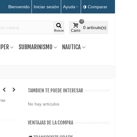
Bienvenido
Iniciar sesión
Ayuda
Comparar
0
0
artículo(s)
Carro
Buscar
MPER
SUBMARINISMO
NAUTICA
TAMBIEN TE PUEDE INTERESAR
nte
No hay artículos
VENTAJAS DE LA COMPRA