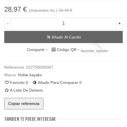
28,97 €
(impuestos inc.)
34,49 €
-
+
Añadir Al Carrito
Compartir
Código QR
favorite_border
Referencia:
522750005067
Marca:
Hobie kayaks
Favorito
0
Añadir Para Comparar
0
A Lista De Deseos
Copiar referencia
TAMBIEN TE PUEDE INTERESAR