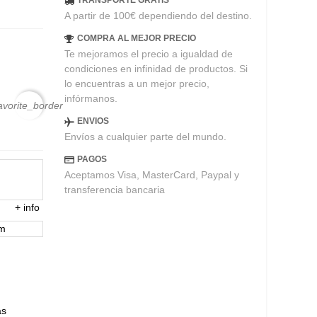
TRANSPORTE GRATIS
A partir de 100€ dependiendo del destino.
COMPRA AL MEJOR PRECIO
Te mejoramos el precio a igualdad de
condiciones en infinidad de productos. Si
lo encuentras a un mejor precio,
infórmanos.
avorite_border
ENVIOS
Envíos a cualquier parte del mundo.
PAGOS
Aceptamos Visa, MasterCard, Paypal y
transferencia bancaria
+
info
em
ás