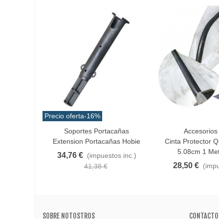
Precio oferta
-16%
Soportes Portacañas
Accesorios
Añadir Al Carrito
Añadir Al Carrito
Extension Portacañas Hobie
Cinta Protector Q
5.08cm 1 Me
34,76 €
(impuestos inc.)
28,50 €
(impu
41,38 €
SOBRE NOTOSTROS
CONTACTO