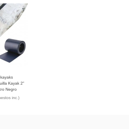
 kayaks
uilla Kayak 2"
tro Negro
estos inc.)