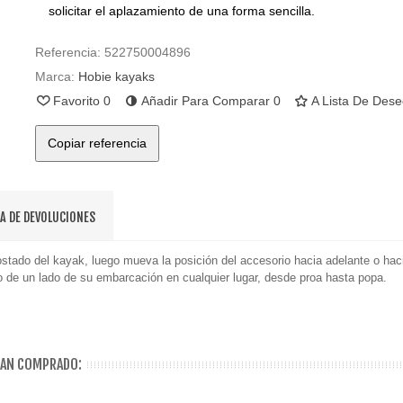
solicitar el aplazamiento de una forma sencilla.
Referencia:
522750004896
Marca:
Hobie kayaks
Favorito
0
Añadir Para Comparar
0
A Lista De Des
Copiar referencia
CA DE DEVOLUCIONES
stado del kayak, luego mueva la posición del accesorio hacia adelante o hac
rgo de un lado de su embarcación en cualquier lugar, desde proa hasta popa.
HAN COMPRADO: