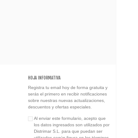
HOJA INFORMATIVA
Registra tu email hoy de forma gratuita y
serás el primero en recibir notificaciones
sobre nuestras nuevas actualizaciones,
descuentos y ofertas especiales.
Al enviar este formulario, acepto que
los datos ingresados son utilizados por
Distrimar S.L. para que puedan ser
utilizados según figura en los términos