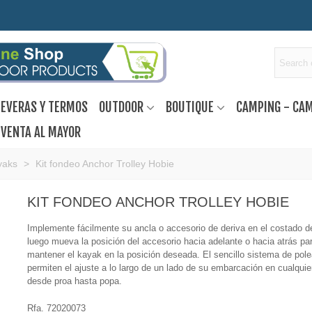
EVERAS Y TERMOS
OUTDOOR
BOUTIQUE
CAMPING - CA
VENTA AL MAYOR
yaks
>
Kit fondeo Anchor Trolley Hobie
KIT FONDEO ANCHOR TROLLEY HOBIE
Implemente fácilmente su ancla o accesorio de deriva en el costado d
luego mueva la posición del accesorio hacia adelante o hacia atrás pa
mantener el kayak en la posición deseada. El sencillo sistema de pole
permiten el ajuste a lo largo de un lado de su embarcación en cualquier
desde proa hasta popa.
Rfa. 72020073