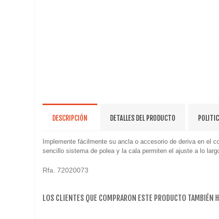
DESCRIPCIÓN
DETALLES DEL PRODUCTO
POLITI
Implemente fácilmente su ancla o accesorio de deriva en el co
sencillo sistema de polea y la cala permiten el ajuste a lo la
Rfa. 72020073
LOS CLIENTES QUE COMPRARON ESTE PRODUCTO TAMBIÉN 