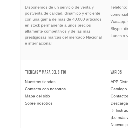
Disponemos de un servicio de venta y
Teléfono
postventa de calidad, dinámico y eficiente
comercia
con una gama de más de 40.000 artículos
Wasapp:
en stock permanente a unos precios
Skype: di
altamente competitivos y de las más
Lunes a v
prestigiosas marcas del mercado Nacional
e internacional.
TIENDAS Y MAPA DEL SITIO
VARIOS
Nuestras tiendas
APP Distr
Contacta con nosotros
Catalogo
Mapa del sitio
Contacto
Sobre nosotros
Descarga
Instru
¡Lo más 
Nuevos p