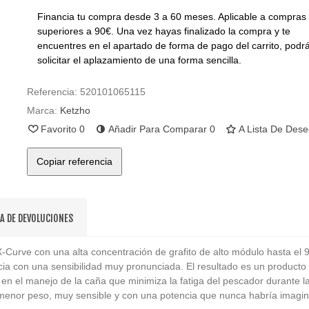
Financia tu compra desde 3 a 60 meses. Aplicable a compras
superiores a 90€. Una vez hayas finalizado la compra y te
encuentres en el apartado de forma de pago del carrito, podr
solicitar el aplazamiento de una forma sencilla.
Referencia:
520101065115
Marca:
Ketzho
Favorito
0
Añadir Para Comparar
0
A Lista De Des
Copiar referencia
CA DE DEVOLUCIONES
-Curve con una alta concentración de grafito de alto módulo hasta el 
cia con una sensibilidad muy pronunciada. El resultado es un producto 
en el manejo de la caña que minimiza la fatiga del pescador durante la
 menor peso, muy sensible y con una potencia que nunca habría imagi