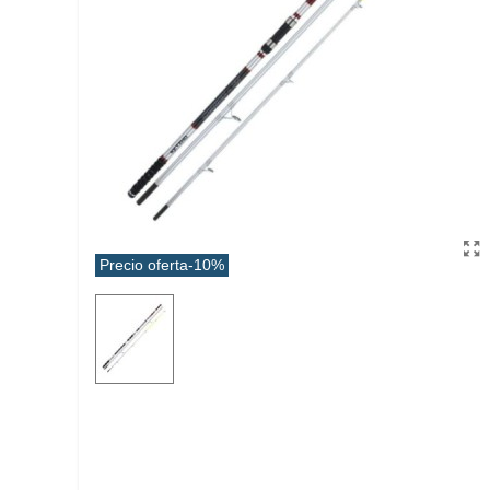
Precio oferta
-10%