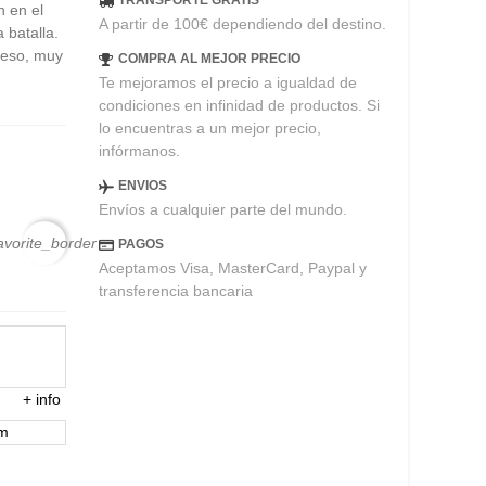
TRANSPORTE GRATIS
n en el
A partir de 100€ dependiendo del destino.
 batalla.
peso, muy
COMPRA AL MEJOR PRECIO
Te mejoramos el precio a igualdad de
condiciones en infinidad de productos. Si
lo encuentras a un mejor precio,
infórmanos.
ENVIOS
Envíos a cualquier parte del mundo.
avorite_border
PAGOS
Aceptamos Visa, MasterCard, Paypal y
transferencia bancaria
+
info
em