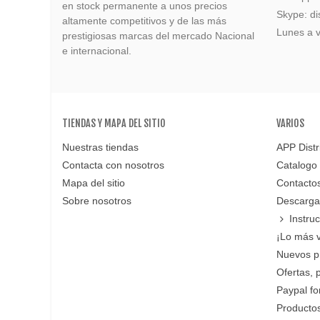
en stock permanente a unos precios
Skype: di
altamente competitivos y de las más
Lunes a v
prestigiosas marcas del mercado Nacional
e internacional.
TIENDAS Y MAPA DEL SITIO
VARIOS
Nuestras tiendas
APP Distr
Contacta con nosotros
Catalogo
Mapa del sitio
Contacto
Sobre nosotros
Descarga
Instru
¡Lo más 
Nuevos p
Ofertas, 
Paypal f
Productos