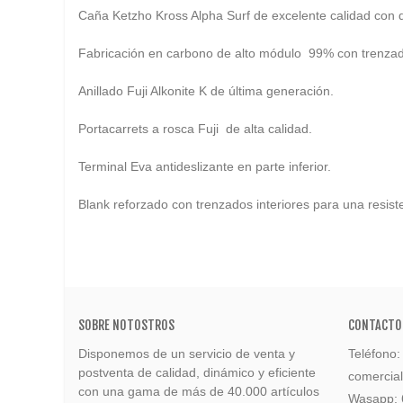
Caña Ketzho Kross Alpha Surf de excelente calidad con
Fabricación en carbono de alto módulo 99% con trenzado
Anillado Fuji Alkonite K de última generación.
Portacarrets a rosca Fuji de alta calidad.
Terminal Eva antideslizante en parte inferior.
Blank reforzado con trenzados interiores para una resiste
SOBRE NOTOSTROS
CONTACTO
Disponemos de un servicio de venta y
Teléfono
postventa de calidad, dinámico y eficiente
comercia
con una gama de más de 40.000 artículos
Wasapp: