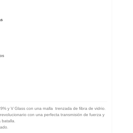
ás
eos
99% y V Glass con una malla trenzada de fibra de vidrio.
revolucionario con una perfecta transmisión de fuerza y
 batalla.
nado.