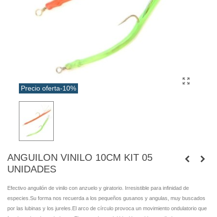
Precio oferta
-10%
ANGUILON VINILO 10CM KIT 05
UNIDADES
Efectivo anguilón de vinilo con anzuelo y giratorio. Irresistible para infinidad de
especies.Su forma nos recuerda a los pequeños gusanos y angulas, muy buscados
por las lubinas y los jureles.El arco de círculo provoca un movimiento ondulatorio que