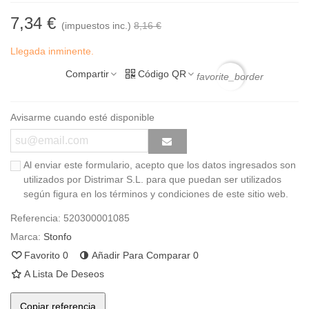
7,34 €
(impuestos inc.)
8,16 €
Llegada inminente.
Compartir
Código QR
favorite_border
Avisarme cuando esté disponible
Al enviar este formulario, acepto que los datos ingresados son
utilizados por Distrimar S.L. para que puedan ser utilizados
según figura en los términos y condiciones de este sitio web.
Referencia:
520300001085
Marca:
Stonfo
Favorito
0
Añadir Para Comparar
0
A Lista De Deseos
Copiar referencia