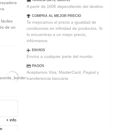
TRANSPORTE GRATIS
brazadera
A partir de 100€ dependiendo del destino.
era
COMPRA AL MEJOR PRECIO
fáciles
Te mejoramos el precio a igualdad de
ués de un
condiciones en infinidad de productos. Si
lo encuentras a un mejor precio,
infórmanos.
ENVIOS
Envíos a cualquier parte del mundo.
PAGOS
Aceptamos Visa, MasterCard, Paypal y
avorite_border
transferencia bancaria
+
info
em