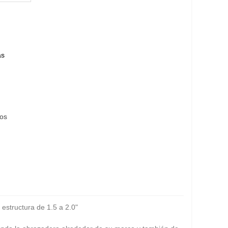
ás
eos
 estructura de 1.5 a 2.0"