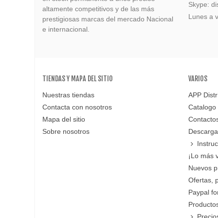
Skype: di
altamente competitivos y de las más
Lunes a v
prestigiosas marcas del mercado Nacional
e internacional.
TIENDAS Y MAPA DEL SITIO
VARIOS
Nuestras tiendas
APP Distr
Contacta con nosotros
Catalogo
Mapa del sitio
Contacto
Sobre nosotros
Descarga
Instru
¡Lo más 
Nuevos p
Ofertas, 
Paypal f
Productos
Precio