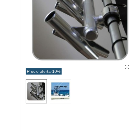
Precio oferta
-10%