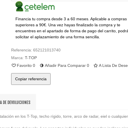
Financia tu compra desde 3 a 60 meses. Aplicable a compras
superiores a 90€. Una vez hayas finalizado la compra y te
encuentres en el apartado de forma de pago del carrito, podr
solicitar el aplazamiento de una forma sencilla.
Referencia:
652121013740
Marca:
T-TOP
Favorito
0
Añadir Para Comparar
0
A Lista De Des
Copiar referencia
CA DE DEVOLUCIONES
ación en los T-Top, techo rígido, torre, arco de radar, eiel o cualquier