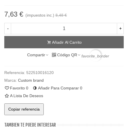
7,63 €
(impuestos inc.)
8,48 €
-
+
Añadir Al Carrito
Compartir
Código QR
favorite_border
Referencia:
522510016120
Marca:
Custom brand
Favorito
0
Añadir Para Comparar
0
A Lista De Deseos
Copiar referencia
TAMBIEN TE PUEDE INTERESAR