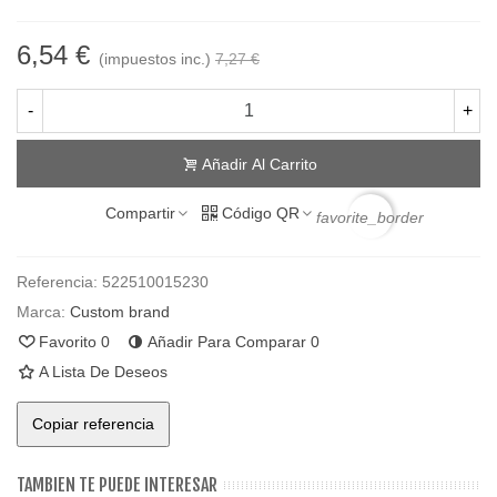
6,54 €
(impuestos inc.)
7,27 €
-
+
Añadir Al Carrito
Compartir
Código QR
favorite_border
Referencia:
522510015230
Marca:
Custom brand
Favorito
0
Añadir Para Comparar
0
A Lista De Deseos
Copiar referencia
TAMBIEN TE PUEDE INTERESAR