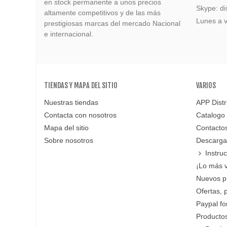
en stock permanente a unos precios
Skype: di
altamente competitivos y de las más
Lunes a v
prestigiosas marcas del mercado Nacional
e internacional.
TIENDAS Y MAPA DEL SITIO
VARIOS
Nuestras tiendas
APP Distr
Contacta con nosotros
Catalogo
Mapa del sitio
Contacto
Sobre nosotros
Descarga
Instru
¡Lo más 
Nuevos p
Ofertas, 
Paypal f
Productos