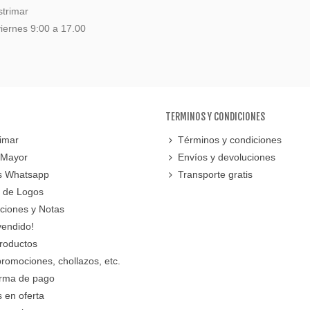
strimar
iernes 9:00 a 17.00
TERMINOS Y CONDICIONES
imar
Términos y condiciones
 Mayor
Envíos y devoluciones
s Whatsapp
Transporte gratis
 de Logos
cciones y Notas
vendido!
roductos
promociones, chollazos, etc.
orma de pago
 en oferta