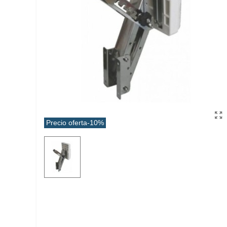
Precio oferta
-10%