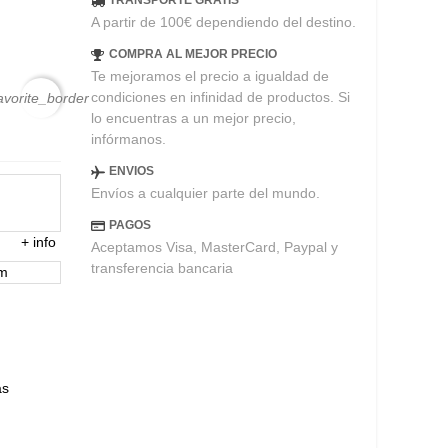
TRANSPORTE GRATIS
A partir de 100€ dependiendo del destino.
COMPRA AL MEJOR PRECIO
Te mejoramos el precio a igualdad de
condiciones en infinidad de productos. Si
avorite_border
lo encuentras a un mejor precio,
infórmanos.
ENVIOS
Envíos a cualquier parte del mundo.
PAGOS
+
info
Aceptamos Visa, MasterCard, Paypal y
transferencia bancaria
em
ás