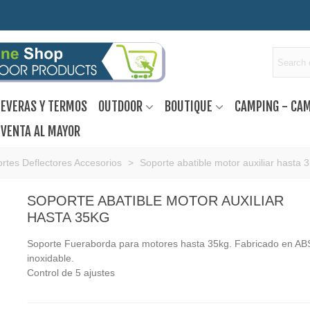
EVERAS Y TERMOS
OUTDOOR
BOUTIQUE
CAMPING - CA
VENTA AL MAYOR
rtes Deflectores Accesorios
>
Soporte abatible motor auxiliar hasta 
SOPORTE ABATIBLE MOTOR AUXILIAR
HASTA 35KG
Soporte Fueraborda para motores hasta 35kg. Fabricado en AB
inoxidable.
Control de 5 ajustes