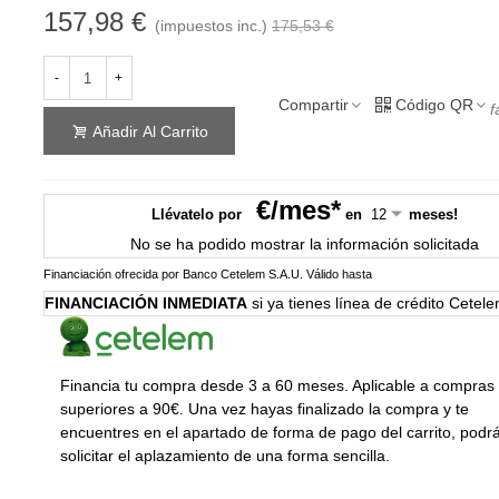
157,98 €
(impuestos inc.)
175,53 €
-
+
Compartir
Código QR
f
Añadir Al Carrito
€/mes*
Llévatelo por
en
meses!
No se ha podido mostrar la información solicitada
Financiación ofrecida por Banco Cetelem S.A.U.
Válido hasta
FINANCIACIÓN INMEDIATA
si ya tienes línea de crédito Cetel
Financia tu compra desde 3 a 60 meses. Aplicable a compras
superiores a 90€. Una vez hayas finalizado la compra y te
encuentres en el apartado de forma de pago del carrito, podr
solicitar el aplazamiento de una forma sencilla.