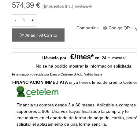
574,39 €
(impuestos inc.)
638,21 €
-
+
Compartir
Código QR
f
Añadir Al Carrito
€/mes*
Llévatelo por
en
meses!
No se ha podido mostrar la información solicitada
Financiación ofrecida por Banco Cetelem S.A.U.
Válido hasta
FINANCIACIÓN INMEDIATA
si ya tienes línea de crédito Cetel
Financia tu compra desde 3 a 60 meses. Aplicable a compras
superiores a 90€. Una vez hayas finalizado la compra y te
encuentres en el apartado de forma de pago del carrito, podr
solicitar el aplazamiento de una forma sencilla.