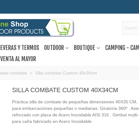
EVERAS Y TERMOS
OUTDOOR
BOUTIQUE
CAMPING - CA
VENTA AL MAYOR
Bases combate
>
Silla combate Custom 40x34cm
SILLA COMBATE CUSTOM 40X34CM
Práctica silla de combate de pequeñas dimensiones 40X35 CM, 
para embarcaciones pequeñas o medianas. Giratoria 360º . Asie
reforzado con placa de Acero Inoxidable AISI 316 . Gimbal multi-
para caña fabricado en Acero Inoxidable.