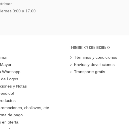
strimar
iernes 9:00 a 17.00
TERMINOS Y CONDICIONES
imar
Términos y condiciones
 Mayor
Envíos y devoluciones
s Whatsapp
Transporte gratis
 de Logos
cciones y Notas
vendido!
roductos
promociones, chollazos, etc.
orma de pago
 en oferta