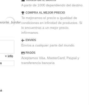
TRANSPORTE GRATIS
A partir de 100€ dependiendo del destino.
COMPRA AL MEJOR PRECIO
Te mejoramos el precio a igualdad de
avorite_border
condiciones en infinidad de productos. Si
lo encuentras a un mejor precio,
infórmanos.
ENVIOS
Envíos a cualquier parte del mundo.
PAGOS
+
info
Aceptamos Visa, MasterCard, Paypal y
transferencia bancaria
em
ás