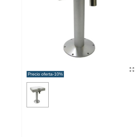
Precio oferta
-10%