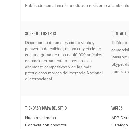
Fabricado con aluminio anodizado resistente al ambiente
SOBRE NOTOSTROS
CONTACTO
Disponemos de un servicio de venta y
Teléfono
postventa de calidad, dinámico y eficiente
comercia
con una gama de más de 40.000 artículos
Wasapp:
en stock permanente a unos precios
Skype: di
altamente competitivos y de las más
Lunes a v
prestigiosas marcas del mercado Nacional
e internacional.
TIENDAS Y MAPA DEL SITIO
VARIOS
Nuestras tiendas
APP Distr
Contacta con nosotros
Catalogo