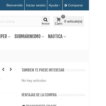
Bienvenido
Iniciar sesión
Ayuda
Comparar
0
0
artículo(s)
Carro
Buscar
MPER
SUBMARINISMO
NAUTICA
TAMBIEN TE PUEDE INTERESAR
.
No hay artículos
VENTAJAS DE LA COMPRA