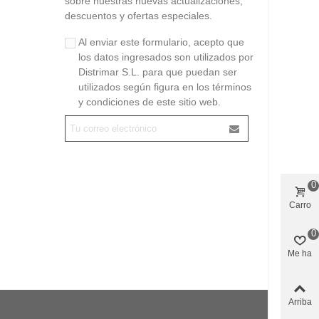
sobre nuestras nuevas actualizaciones,
descuentos y ofertas especiales.
Al enviar este formulario, acepto que
los datos ingresados son utilizados por
Distrimar S.L. para que puedan ser
utilizados según figura en los términos
y condiciones de este sitio web.
0
Carro
0
Me ha
gustado
Arriba