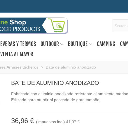
EVERAS Y TERMOS
OUTDOOR
BOUTIQUE
CAMPING - CA
VENTA AL MAYOR
res Arneses Bicheros
>
Bate de aluminio anodizado
BATE DE ALUMINIO ANODIZADO
Fabricado con aluminio anodizado resistente al ambiente marino
Etilizado para aturdir al pescado de gran tamaño.
36,96 €
(impuestos inc.)
41,07 €