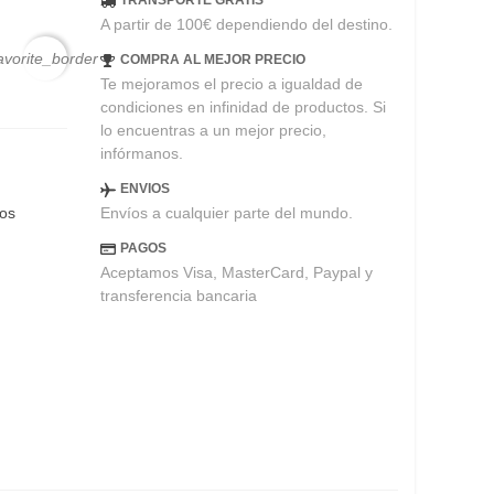
TRANSPORTE GRATIS
A partir de 100€ dependiendo del destino.
avorite_border
COMPRA AL MEJOR PRECIO
Te mejoramos el precio a igualdad de
condiciones en infinidad de productos. Si
lo encuentras a un mejor precio,
infórmanos.
ENVIOS
Envíos a cualquier parte del mundo.
eos
PAGOS
Aceptamos Visa, MasterCard, Paypal y
transferencia bancaria