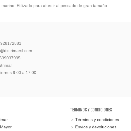
 marino. Etilizado para aturdir al pescado de gran tamaño.
: 928172881
l@distrimarsl.com
 639037995
strimar
iernes 9:00 a 17.00
TERMINOS Y CONDICIONES
imar
Términos y condiciones
 Mayor
Envíos y devoluciones